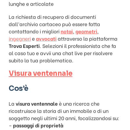
lunghe e articolate
La richiesta di recupero di documenti
dall’archivio cartaceo può essere fatta
contattando i migliori
notai
,
geometri
,
ingegneri
e
avvocati
attraverso la piattaforma
Trova Esperti
. Selezioni il professionista che fa
al caso tuo e avvii una chat live per risolvere
subito la tua problematica.
Visura ventennale
Cos’è
La
visura ventennale
è una ricerca che
ricostruisce la storia di un immobile o di un
soggetto negli ultimi 20 anni, focalizzandosi su:
–
passaggi di proprietà