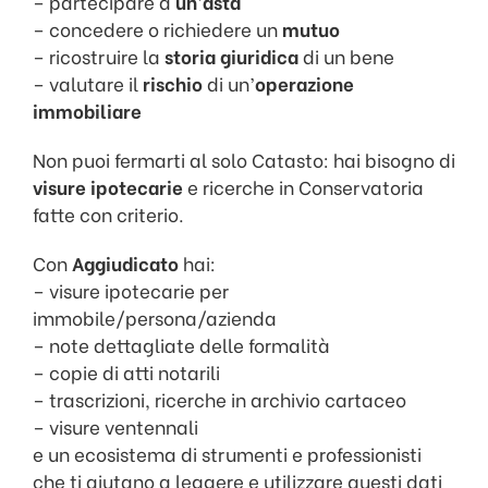
– partecipare a
un’asta
– concedere o richiedere un
mutuo
– ricostruire la
storia giuridica
di un bene
– valutare il
rischio
di un’
operazione
immobiliare
Non puoi fermarti al solo Catasto: hai bisogno di
visure ipotecarie
e ricerche in Conservatoria
fatte con criterio.
Con
Aggiudicato
hai:
– visure ipotecarie per
immobile/persona/azienda
– note dettagliate delle formalità
– copie di atti notarili
– trascrizioni, ricerche in archivio cartaceo
– visure ventennali
e un ecosistema di strumenti e professionisti
che ti aiutano a leggere e utilizzare questi dati