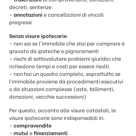
decreti, sentenze
–
annotazioni
e cancellazioni di vincoli
pregressi
Senza visure ipotecarie
:
– non sai se l’immobile che stai per comprare è
gravato da ipoteche o pignoramenti
– rischi di sottovalutare problemi giuridici che
richiedono tempi e costi per essere risolti
– non hai un quadro completo, soprattutto se
l’immobile proviene da procedimenti esecutivi
o da situazioni complesse (aste, fallimenti,
donazioni, vecchie successioni)
Per questo, accanto alle visure catastali, le
visure ipotecarie sono indispensabili in:
–
compravendite
–
mutui
e
finanziamenti