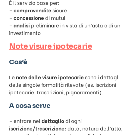
È il servizio base per:
–
compravendite
sicure
–
concessione
di mutui
–
analisi
preliminare in vista di un’asta o di un
investimento
Note visure ipotecarie
Cos’è
Le
note delle visure ipotecarie
sono i dettagli
delle singole formalità rilevate (es. iscrizioni
ipotecarie, trascrizioni, pignoramenti).
A cosa serve
– entrare nel
dettaglio
di ogni
iscrizione/trascrizione:
data, natura dell’atto,