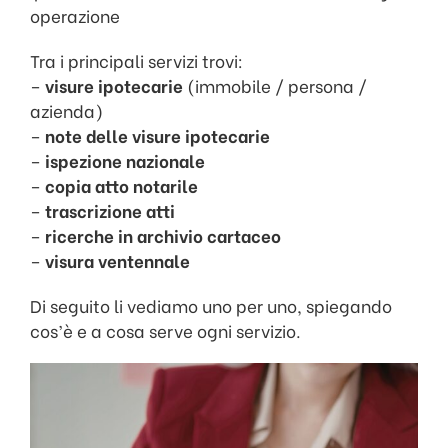
operazione
Tra i principali servizi trovi:
–
visure ipotecarie
(immobile / persona /
azienda)
–
note delle visure ipotecarie
–
ispezione nazionale
–
copia atto notarile
–
trascrizione atti
–
ricerche in archivio cartaceo
–
visura ventennale
Di seguito li vediamo uno per uno, spiegando
cos’è e a cosa serve ogni servizio.