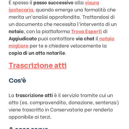
È spesso il
passo successivo
alla
visura
ipotecaria
, quando emerge una formalità che
merita un’analisi approfondita. Trattandosi di
un documento che necessita l’intervento di un
notaio
, con la piattaforma
Trova Esperti
di
Aggiudicato
puoi contattare
via chat
il
notaio
migliore
per te e chiedere velocemente la
copia di un atto notarile
.
Trascrizione atti
Cos’è
La
trascrizione atti
è il servizio tramite cui un
atto (es. compravendita, donazione, sentenza)
viene trascritto in Conservatoria per renderlo
opponibile ai terzi.