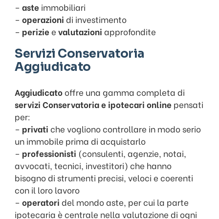
–
aste
immobiliari
–
operazioni
di investimento
–
perizie
e
valutazioni
approfondite
Servizi Conservatoria
Aggiudicato
Aggiudicato
offre una gamma completa di
servizi Conservatoria e ipotecari online
pensati
per:
–
privati
che vogliono controllare in modo serio
un immobile prima di acquistarlo
–
professionisti
(consulenti, agenzie, notai,
avvocati, tecnici, investitori) che hanno
bisogno di strumenti precisi, veloci e coerenti
con il loro lavoro
–
operatori
del mondo aste, per cui la parte
ipotecaria è centrale nella valutazione di ogni