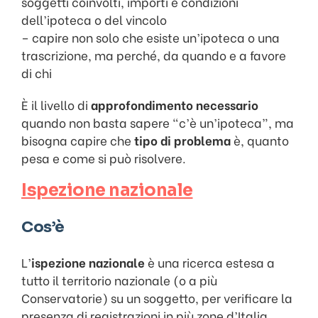
soggetti coinvolti, importi e condizioni
dell’ipoteca o del vincolo
– capire non solo che esiste un’ipoteca o una
trascrizione, ma perché, da quando e a favore
di chi
È il livello di
approfondimento necessario
quando non basta sapere “c’è un’ipoteca”, ma
bisogna capire che
tipo di problema
è, quanto
pesa e come si può risolvere.
Ispezione nazionale
Cos’è
L’
ispezione nazionale
è una ricerca estesa a
tutto il territorio nazionale (o a più
Conservatorie) su un soggetto, per verificare la
presenza di registrazioni in più zone d’Italia.