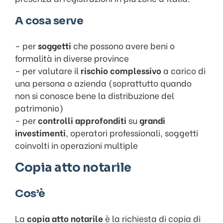
A cosa serve
– per
soggetti
che possono avere beni o
formalità in diverse province
– per valutare il
rischio complessivo
a carico di
una persona o azienda (soprattutto quando
non si conosce bene la distribuzione del
patrimonio)
– per
controlli approfonditi
su
grandi
investimenti
, operatori professionali, soggetti
coinvolti in operazioni multiple
Copia atto notarile
Cos’è
La
copia atto notarile
è la richiesta di copia di