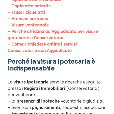
– Copia atto notarile
– Trascrizione atti
– Archivio cartaceo
– Visura ventennale
– Perché affidarsi ad Aggiudicato per visure
ipotecarie e Conservatoria
– Come richiedere online i servizi
Conservatoria con Aggiudicato
Perché la visura ipotecaria è
indispensabile
Le
visure ipotecarie
sono le ricerche eseguite
presso i
Registri Immobiliari
(Conservatoria)
per verificare:
– la
presenza di ipoteche
volontarie o giudiziali
– eventuali
pignoramenti
, sequestri, esecuzioni
–
trascrizioni
di compravendite, donazioni,