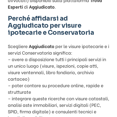
avvocati) disponibili sulla piattaforma
Trova
Esperti
di
Aggiudicato
.
Perché affidarsi ad
Aggiudicato per visure
ipotecarie e Conservatoria
Scegliere
Aggiudicato
per le visure ipotecarie e i
servizi Conservatoria significa:
– avere a disposizione tutti i principali servizi in
un unico luogo (visure, ispezioni, copie atti,
visure ventennali, libro fondiario, archivio
cartaceo)
– poter contare su procedure online, rapide e
strutturate
– integrare queste ricerche con visure catastali,
analisi aste immobiliari, servizi digitali (PEC,
SPID, firma digitale) e consulenti tecnici e