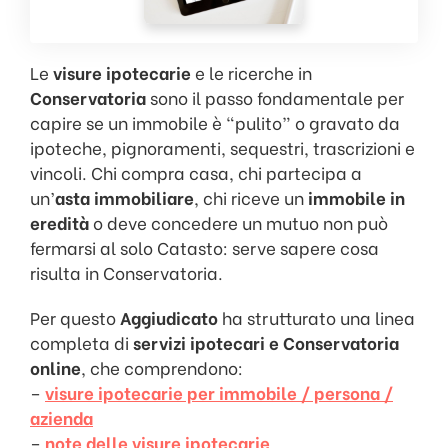
Le
visure ipotecarie
e le ricerche in
Conservatoria
sono il passo fondamentale per
capire se un immobile è “pulito” o gravato da
ipoteche, pignoramenti, sequestri, trascrizioni e
vincoli. Chi compra casa, chi partecipa a
un’
asta immobiliare
, chi riceve un
immobile in
eredità
o deve concedere un mutuo non può
fermarsi al solo Catasto: serve sapere cosa
risulta in Conservatoria.
Per questo
Aggiudicato
ha strutturato una linea
completa di
servizi ipotecari e Conservatoria
online
, che comprendono:
–
visure ipotecarie per immobile / persona /
azienda
–
note delle visure ipotecarie