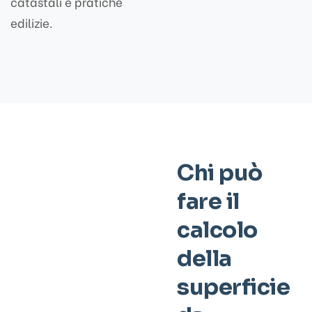
catastali e pratiche
edilizie.
Chi può
fare il
calcolo
della
superficie