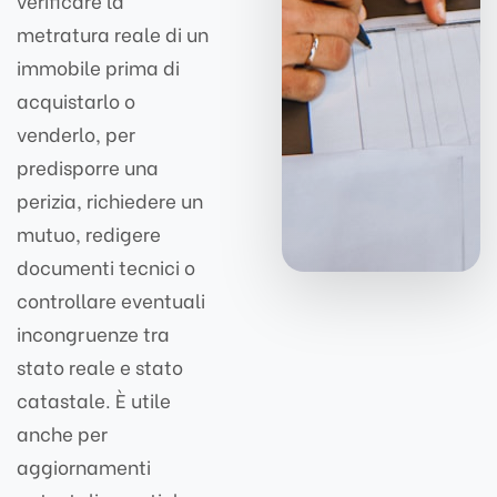
verificare la
metratura reale di un
immobile prima di
acquistarlo o
venderlo, per
predisporre una
perizia, richiedere un
mutuo, redigere
documenti tecnici o
controllare eventuali
incongruenze tra
stato reale e stato
catastale. È utile
anche per
aggiornamenti