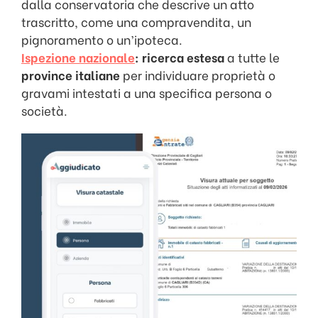
dalla conservatoria che descrive un atto
trascritto, come una compravendita, un
pignoramento o un’ipoteca.
Ispezione nazionale
:
ricerca estesa
a tutte le
province italiane
per individuare proprietà o
gravami intestati a una specifica persona o
società.