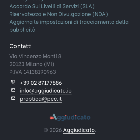
Accordo Sui Livelli di Servizi (SLA)
Riservatezza e Non Divulgazione (NDA)
Aggiorna le impostazioni di tracciamento della
pubblicità
Contatti
Via Vincenzo Monti 8
20123 Milano (MI)
P.IVA 14138190963
+39 02 87177886
info@aggiudicato.io
proptica@pec.it
© 2026
Aggiudicato
.