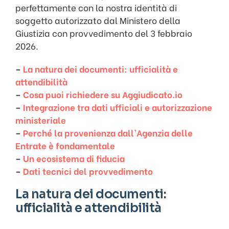
perfettamente con la nostra identità di
soggetto autorizzato dal Ministero della
Giustizia con provvedimento del 3 febbraio
2026.
–
La natura dei documenti: ufficialità e
attendibilità
–
Cosa puoi richiedere su Aggiudicato.io
–
Integrazione tra dati ufficiali e autorizzazione
ministeriale
–
Perché la provenienza dall’Agenzia delle
Entrate è fondamentale
–
Un ecosistema di fiducia
–
Dati tecnici del provvedimento
La natura dei documenti:
ufficialità e attendibilità