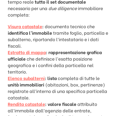
tempo reale
tutto il set documentale
necessario per una
due diligence
immobiliare
completa:
Visura catastale
:
documento tecnico che
identifica l’immobile
tramite foglio, particella e
subalterno, riportando l’intestatario e i dati
fiscali.
Estratto di mappa
:
rappresentazione grafica
ufficiale
che definisce l’esatta posizione
geografica e i confini della particella nel
territorio.
Elenco subalterni
:
lista
completa di tutte le
unità immobiliari
(abitazioni, box, pertinenze)
registrate all’interno di una specifica particella
catastale.
Rendita catastale
:
valore fiscale
attribuito
all’immobile dall’agenzia delle entrate,