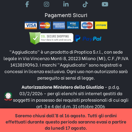
Pagamenti Sicuri
"Aggiudicato" è un prodotto di Proptica S.r.l., con sede
legale in Via Vincenzo Monti 8, 20123 Milano (MI), C.F./P.IVA
14138190963. I marchi "Aggiudicato" sono registrati e
concessi in licenza esclusiva. Ogni uso non autorizzato sarà
perseguito ai sensi di legge.
Autorizzazione Ministero della Giustizia
– p.d.g.
03/2/2026 – per gli elenchi siti internet gestiti da
soggetti in possesso dei requisiti professionali di cui agli
art. 3 e 4 del d.m. 31 ottobre 2006
Saremo chiusi dall’8 al 16 agosto. Tutti gli ordini
Designed e Developed by
effettuati durante questo periodo saranno evasi a partire
da lunedì 17 agosto.