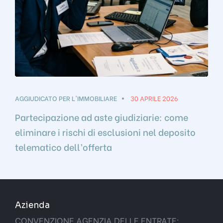
AGGIUDICATO PER L'IMMOBILIARE
30 APRILE 2026
Partecipazione ad aste giudiziarie: come
eliminare i rischi di esclusioni nel deposito
telematico dell’offerta
Azienda
CONVENZIONE AGENZIA DELLE ENTRATE: