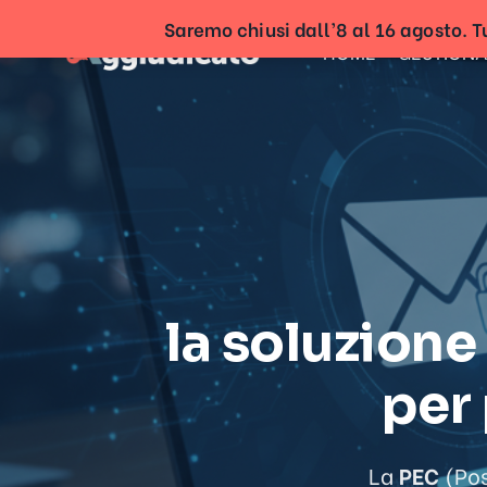
Saremo chiusi dall’8 al 16 agosto. Tu
HOME
GESTIONA
la soluzione
per 
La
PEC
(Pos