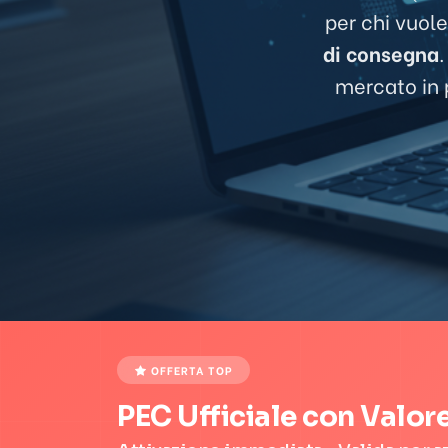
per chi vuole
di consegna
mercato in p
OFFERTA TOP
PEC Ufficiale con Valor