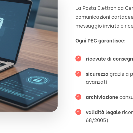
La Posta Elettronica Ce
comunicazioni cartacee
messaggio inviato o ric
Ogni PEC garantisce:
ricevute di conseg
sicurezza
grazie a p
avanzati
archiviazione
consul
validità legale
rico
68/2005)