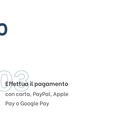
0
03
Effettua il pagamento
con carta, PayPal, Apple
Pay o Google Pay