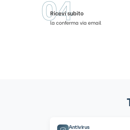
04
Ricevi subito
la conferma via email
Antivirus