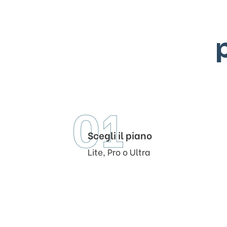
01
Scegli il piano
Lite, Pro o Ultra