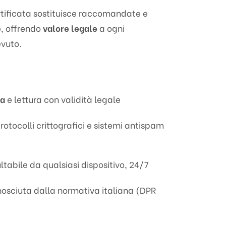
rtificata sostituisce raccomandate e
, offrendo
valore legale
a ogni
evuto.
na
e lettura con validità legale
rotocolli crittografici e sistemi antispam
tabile da qualsiasi dispositivo, 24/7
nosciuta dalla normativa italiana (DPR