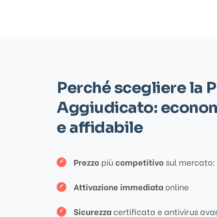
Perché scegliere la 
Aggiudicato: econom
e affidabile
Prezzo
più
competitivo
sul mercato: 
Attivazione immediata
online
Sicurezza
certificata e antivirus av