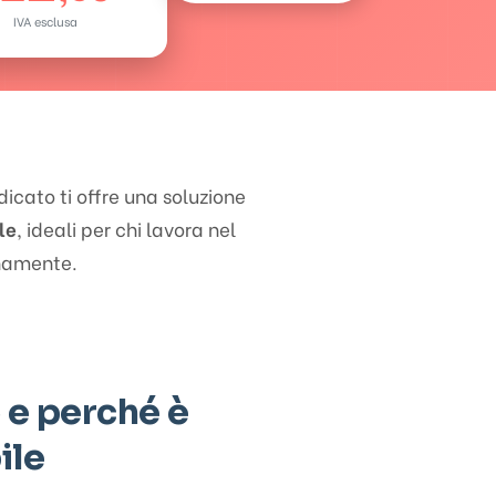
IVA esclusa
dicato ti offre una soluzione
le
, ideali per chi lavora nel
namente.
 e perché è
ile