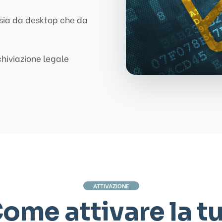
sia da desktop che da
hiviazione legale
ATTIVAZIONE
ome attivare la t