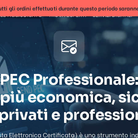
tti gli ordini effettuati durante questo periodo sarann
LE AGGIUDICATO
TROVA ESPERTI
SERVIZI DIGITALI
PEC Professionale
 più economica, si
privati e professio
ta Elettronica Certificata) è uno strumento in