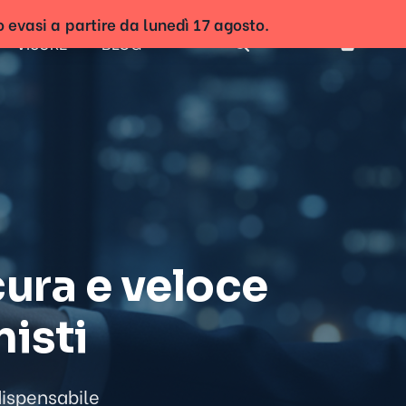
o evasi a partire da lunedì 17 agosto.
VISURE
BLOG
Accedi
:
cura e veloce
nisti
dispensabile