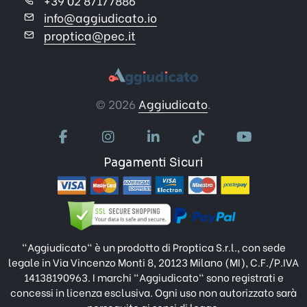
+39 02 87177886
info@aggiudicato.io
proptica@pec.it
© 2026
Aggiudicato
.
Pagamenti Sicuri
"Aggiudicato" è un prodotto di Proptica S.r.l., con sede
legale in Via Vincenzo Monti 8, 20123 Milano (MI), C.F./P.IVA
14138190963. I marchi "Aggiudicato" sono registrati e
concessi in licenza esclusiva. Ogni uso non autorizzato sarà