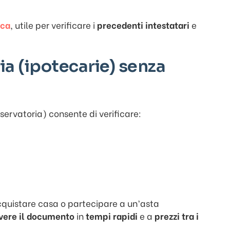
ica
, utile per verificare i
precedenti intestatari
e
ia (ipotecarie) senza
servatoria) consente di verificare:
quistare casa o partecipare a un’asta
vere il documento
in
tempi rapidi
e a
prezzi tra i