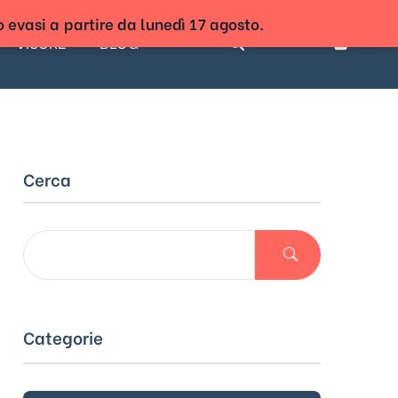
o evasi a partire da lunedì 17 agosto.
VISURE
BLOG
Accedi
Cerca
Categorie