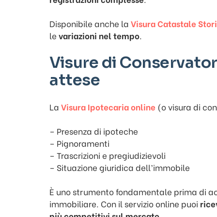
Disponibile anche la
Visura Catastale Stor
le
variazioni nel tempo
.
Visure di Conservator
attese
La
Visura Ipotecaria online
(o visura di con
– Presenza di ipoteche
– Pignoramenti
– Trascrizioni e pregiudizievoli
– Situazione giuridica dell’immobile
È uno strumento fondamentale prima di ac
immobiliare. Con il servizio online puoi
rice
più competitivi sul mercato
.