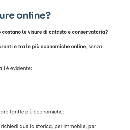
ure online?
 costano le visure di catasto e conservatoria?
parenti e tra le più economiche online
, senza
ali è evidente:
vare tariffe più economiche:
richiedi quella storica, per immobile, per