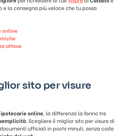
igliore
per richiedere le tue
visure
di
Catasto
e
eb e la consegna più veloce che tu possa
e online
nomiche
za attese
lior sito per visure
e ipotecarie online
, la differenza la fanno tre
 semplicità
. Scegliere il miglior sito per visure di
documenti ufficiali in pochi minuti, senza code
omiche del web
.