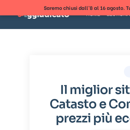
Saremo chiusi dall’8 al 16 agosto. Tu
HOME
GESTIONA
Il miglior si
Catasto e Con
prezzi più e