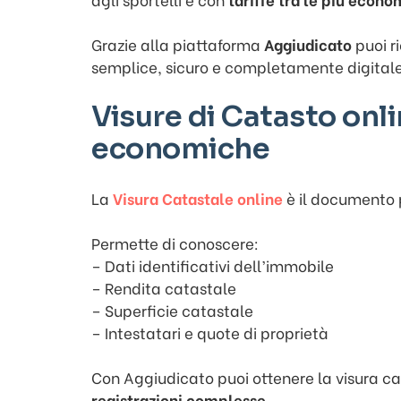
Grazie alla piattaforma
Aggiudicato
puoi r
semplice, sicuro e completamente digitale
Visure di Catasto onli
economiche
La
Visura Catastale online
è il documento p
Permette di conoscere:
– Dati identificativi dell’immobile
– Rendita catastale
– Superficie catastale
– Intestatari e quote di proprietà
Con Aggiudicato puoi ottenere la visura c
registrazioni complesse
.