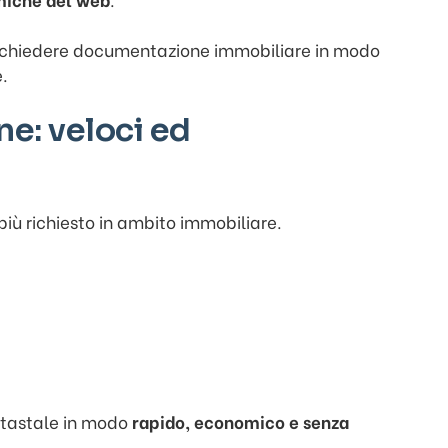
ichiedere documentazione immobiliare in modo
.
ne: veloci ed
iù richiesto in ambito immobiliare.
atastale in modo
rapido, economico e senza