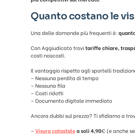
Quanto costano le vis
Una delle domande più frequenti è:
quanto
Con Aggiudicato trovi
tariffe chiare, tras
costi nascosti.
Il vantaggio rispetto agli sportelli tradizion
– Nessuna perdita di tempo
– Nessuna fila
– Costi ridotti
– Documento digitale immediato
Ancora dubbi sul prezzo? Ti sfidiamo a tro
–
Visura catastale
a soli 4,90
€ (e anche se 