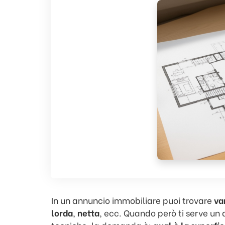
In un annuncio immobiliare puoi trovare
var
lorda
,
netta
, ecc. Quando però ti serve un d