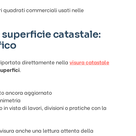
i quadrati commerciali usati nelle
 superficie catastale:
fico
riportata direttamente nella
visura catastale
superfici
.
ato ancora aggiornato
animetria
in vista di lavori, divisioni o pratiche con la
 visura anche una lettura attenta della