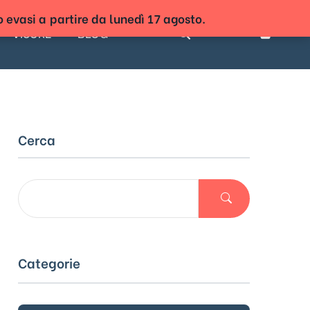
o evasi a partire da lunedì 17 agosto.
VISURE
BLOG
Accedi
Cerca
Categorie