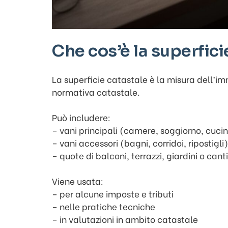
Che cos’è la superfici
La superficie catastale è la misura dell’im
normativa catastale.
Può includere:
– vani principali (camere, soggiorno, cuci
– vani accessori (bagni, corridoi, ripostigli)
– quote di balconi, terrazzi, giardini o can
Viene usata:
– per alcune imposte e tributi
– nelle pratiche tecniche
– in valutazioni in ambito catastale