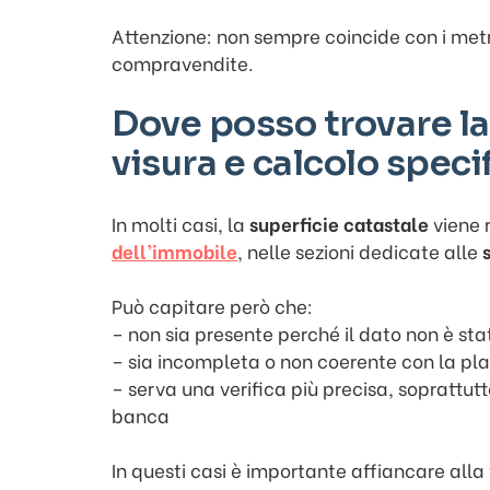
Attenzione: non sempre coincide con i metr
compravendite.
Dove posso trovare la
visura e calcolo speci
In molti casi, la
superficie catastale
viene 
dell’immobile
, nelle sezioni dedicate alle
Può capitare però che:
– non sia presente perché il dato non è st
– sia incompleta o non coerente con la pl
– serva una verifica più precisa, soprattutto 
banca
In questi casi è importante affiancare alla