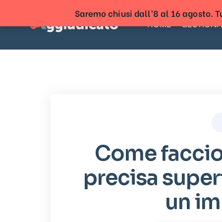
Saremo chiusi dall’8 al 16 agosto. Tu
HOME
GESTIONA
Come faccio
precisa superf
un i