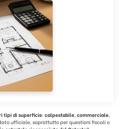
i tipi di superficie
:
calpestabile
,
commerciale
,
ato ufficiale, soprattutto per questioni fiscali o