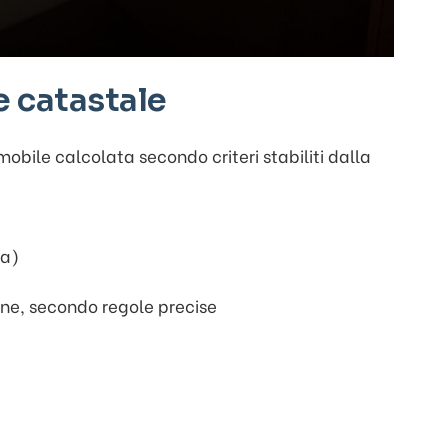
e catastale
mobile calcolata secondo criteri stabiliti dalla
na)
tine, secondo regole precise