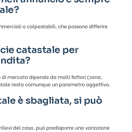
tale?
mmerciali o calpestabili, che possono differire
cie catastale per
endita?
zo di mercato dipende da molti fattori (zona,
astale resta comunque un parametro oggettivo.
ale è sbagliata, si può
 rilievi del caso, può predisporre una variazione