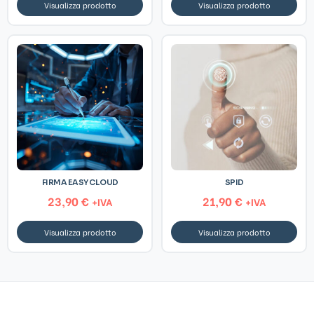
Visualizza prodotto
Visualizza prodotto
FIRMA EASY CLOUD
SPID
23,90
€
21,90
€
+IVA
+IVA
Visualizza prodotto
Visualizza prodotto