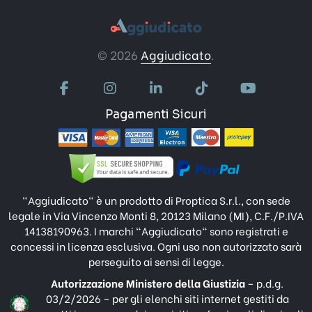
© 2026
Aggiudicato
.
Pagamenti Sicuri
"Aggiudicato" è un prodotto di Proptica S.r.l., con sede
legale in Via Vincenzo Monti 8, 20123 Milano (MI), C.F./P.IVA
14138190963. I marchi "Aggiudicato" sono registrati e
concessi in licenza esclusiva. Ogni uso non autorizzato sarà
perseguito ai sensi di legge.
Autorizzazione Ministero della Giustizia
– p.d.g.
03/2/2026 – per gli elenchi siti internet gestiti da