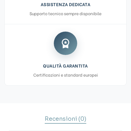
ASSISTENZA DEDICATA
Supporto tecnico sempre disponibile
workspace_premium
QUALITÀ GARANTITA
Certificazioni e standard europei
Recensioni (0)