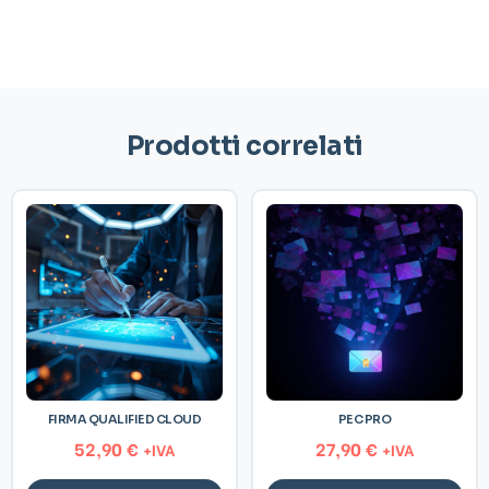
Prodotti correlati
FIRMA QUALIFIED CLOUD
PEC PRO
52,90
€
27,90
€
+IVA
+IVA