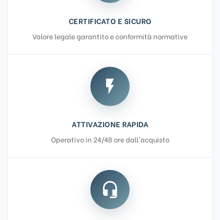
CERTIFICATO E SICURO
Valore legale garantito e conformità normative
flash_on
ATTIVAZIONE RAPIDA
Operativo in 24/48 ore dall'acquisto
headset_mic