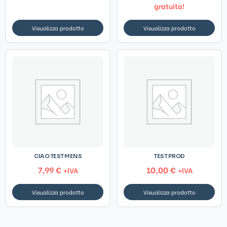
gratuita!
Visualizza prodotto
Visualizza prodotto
CIAO TEST MENS
TEST PROD
7,99
€
10,00
€
+IVA
+IVA
Visualizza prodotto
Visualizza prodotto