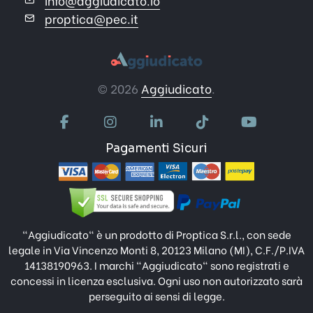
info@aggiudicato.io
proptica@pec.it
© 2026
Aggiudicato
.
Pagamenti Sicuri
"Aggiudicato" è un prodotto di Proptica S.r.l., con sede
legale in Via Vincenzo Monti 8, 20123 Milano (MI), C.F./P.IVA
14138190963. I marchi "Aggiudicato" sono registrati e
concessi in licenza esclusiva. Ogni uso non autorizzato sarà
perseguito ai sensi di legge.