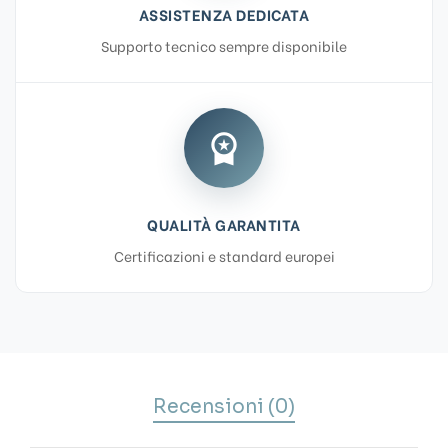
ASSISTENZA DEDICATA
Supporto tecnico sempre disponibile
workspace_premium
QUALITÀ GARANTITA
Certificazioni e standard europei
Recensioni (0)