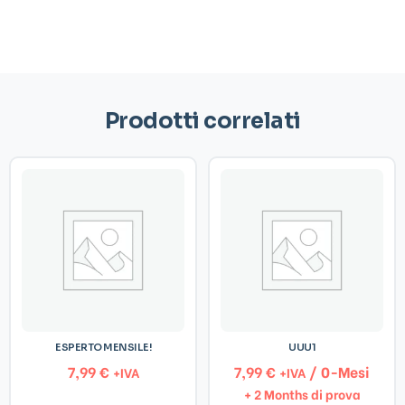
Prodotti correlati
ESPERTO MENSILE!
UUU1
7,99
€
7,99
€
/ 0-Mesi
+IVA
+IVA
+ 2 Months di prova